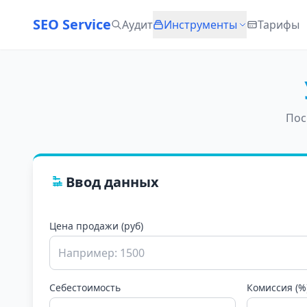
SEO Service
Аудит
Инструменты
Тарифы
Пос
Ввод данных
Цена продажи (руб)
Себестоимость
Комиссия (%