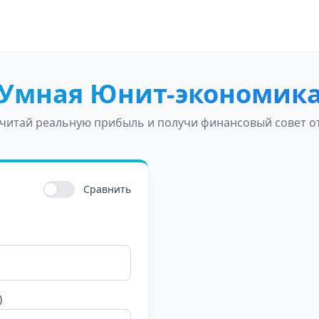
Умная Юнит-экономик
читай реальную прибыль и получи финансовый совет о
Сравнить
)