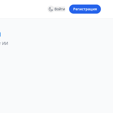
Войти
Регистрация
а
т ИИ