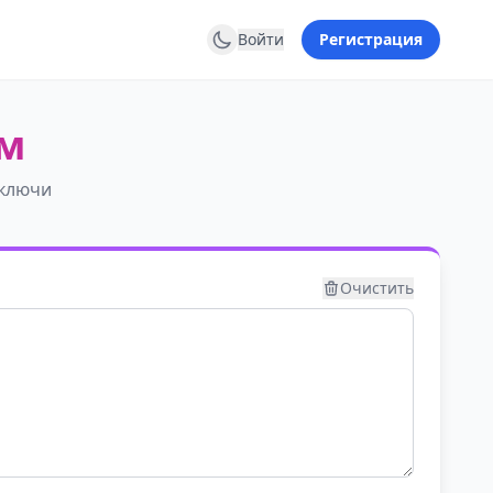
Войти
Регистрация
ом
 ключи
Очистить