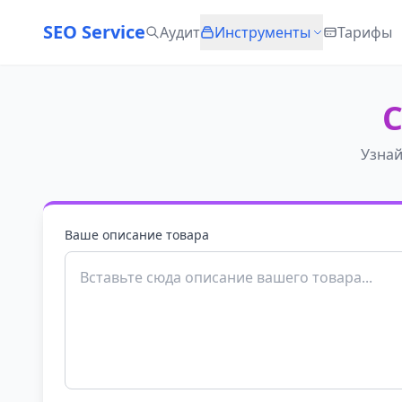
SEO Service
Аудит
Инструменты
Тарифы
С
Узнай
Ваше описание товара